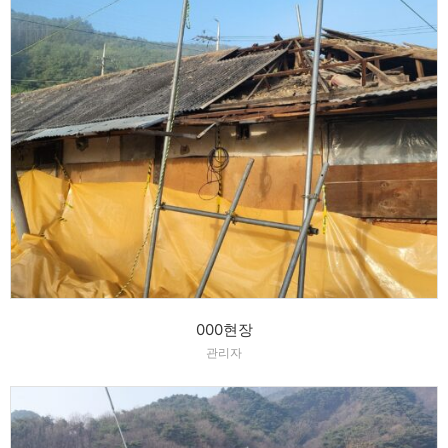
000현장
관리자