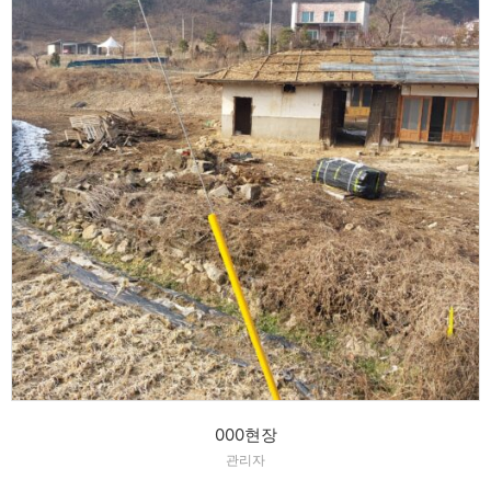
000현장
관리자