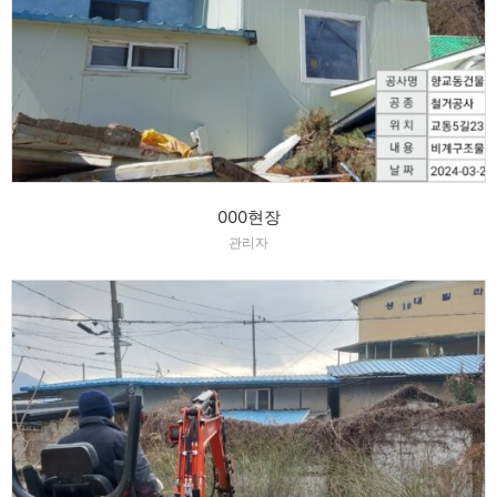
000현장
관리자