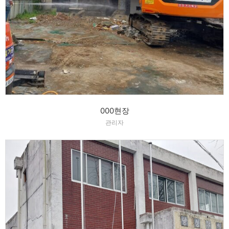
000현장
관리자