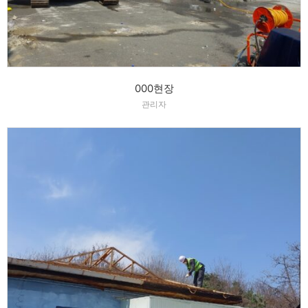
000현장
관리자