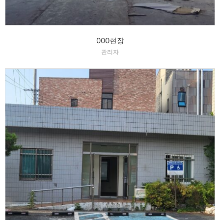
000현장
관리자