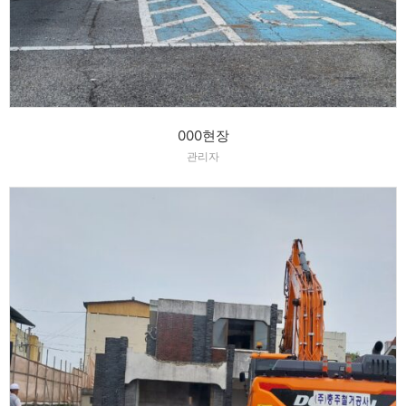
000현장
관리자