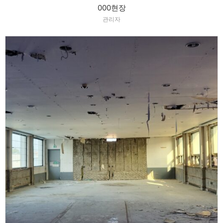
000현장
관리자