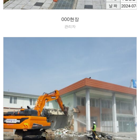
000현장
관리자