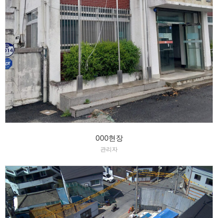
000현장
관리자