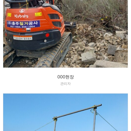
000현장
관리자