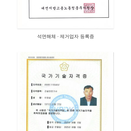
석면해체 · 제거업자 등록증