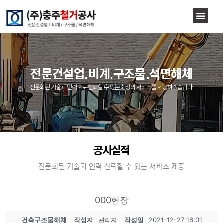
전문건설업.비계.구조물.석면해체
전문화된 기술과 인력으로 신뢰할 수 있는 최상의 서비스를 제공하겠습니다.
공사실적
전문화된 기술과 인력 신뢰할 수 있는 서비스 제공
000현장
건축구조물해체
작성자
관리자
작성일
2021-12-27 16:01