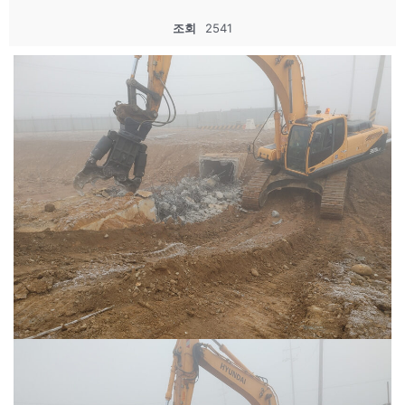
조회
2541