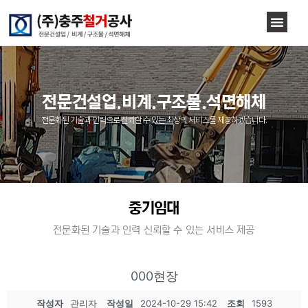
전문건설업.비계.구조물.석면해체
전문화된 기술과 인력으로 신뢰할 수 있는 최상의 서비스를 제공하겠습니다.
중기임대
전문화된 기술과 인력 신뢰할 수 있는 서비스 제공
000현장
작성자
관리자
작성일
2024-10-29 15:42
조회
1593