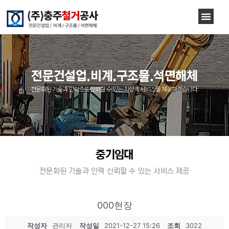
전문건설업.비계.구조물.석면해체
전문화된 기술과 인력으로 신뢰할 수 있는 최상의 서비스를 제공하겠습니다.
중기임대
전문화된 기술과 인력 신뢰할 수 있는 서비스 제공
000현장
작성자
관리자
작성일
2021-12-27 15:26
조회
3022