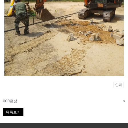
인쇄
000현장
»
목록보기