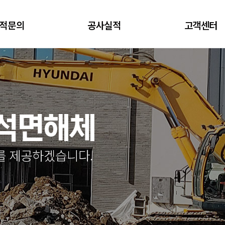
적문의
공사실적
고객센터
.석면해체
를 제공하겠습니다.