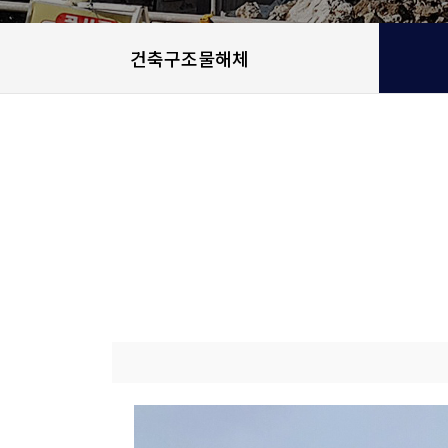
건축구조물해체