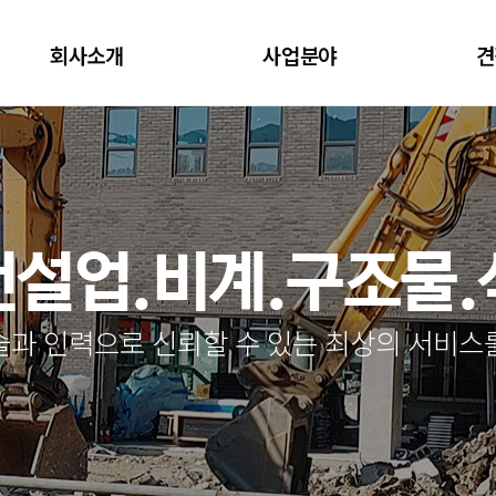
회사소개
사업분야
견
설업.비계.구조물
술과 인력으로 신뢰할 수 있는 최상의 서비스