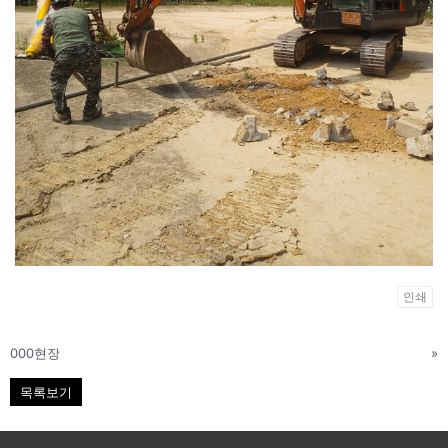
인쇄
000현장
»
목록보기