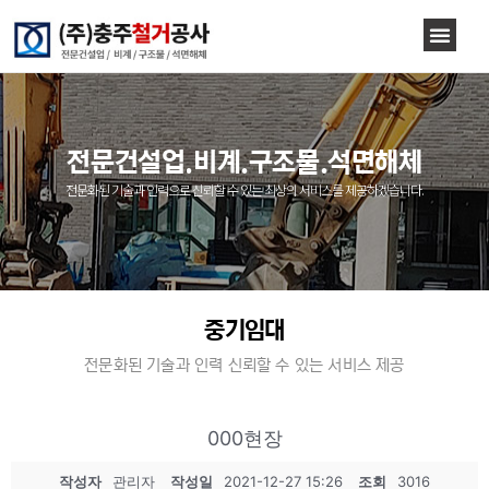
전문건설업.비계.구조물.석면해체
전문화된 기술과 인력으로 신뢰할 수 있는 최상의 서비스를 제공하겠습니다.
중기임대
전문화된 기술과 인력 신뢰할 수 있는 서비스 제공
000현장
작성자
관리자
작성일
2021-12-27 15:26
조회
3016