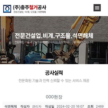
전문건설업.비계.구조물.석면해체
전문화된 기술과 인력으로 신뢰할 수 있는 최상의 서비스를 제공하겠습니다.
공사실적
전문화된 기술과 인력 신뢰할 수 있는 서비스 제공
000현장
석면해체
작성자
관리자
작성일
2024-02-20 16:07
조회
2469