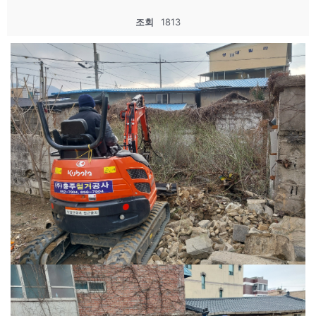
조회
1813