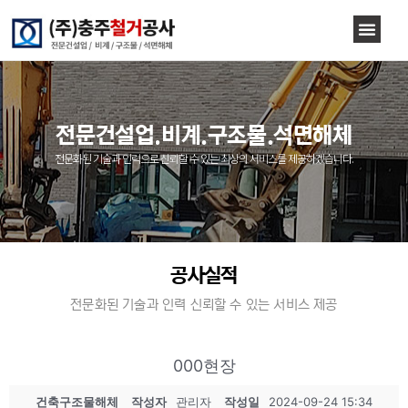
전문건설업.비계.구조물.석면해체
전문화된 기술과 인력으로 신뢰할 수 있는 최상의 서비스를 제공하겠습니다.
공사실적
전문화된 기술과 인력 신뢰할 수 있는 서비스 제공
000현장
건축구조물해체
작성자
관리자
작성일
2024-09-24 15:34