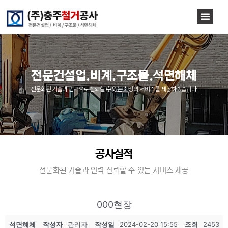
전문건설업.비계.구조물.석면해체
전문화된 기술과 인력으로 신뢰할 수 있는 최상의 서비스를 제공하겠습니다.
공사실적
전문화된 기술과 인력 신뢰할 수 있는 서비스 제공
000현장
석면해체
작성자
관리자
작성일
2024-02-20 15:55
조회
2453