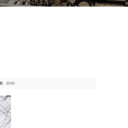
회
3040