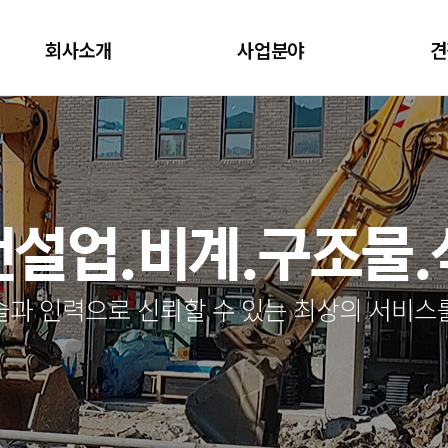
회사소개
사업분야
견
설업.비계.구조물
술과 인력으로 신뢰할 수 있는 최상의 서비스