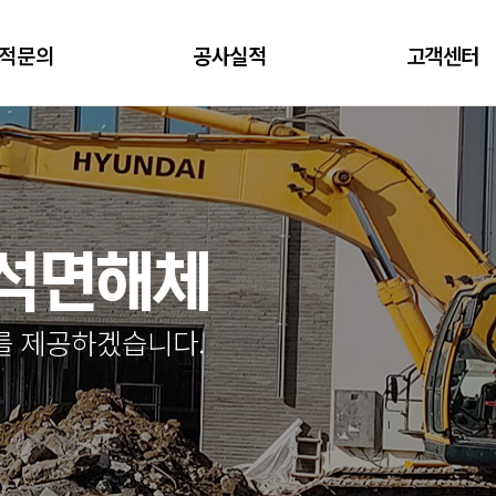
적문의
공사실적
고객센터
.석면해체
를 제공하겠습니다.