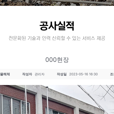
공사실적
전문화된 기술과 인력 신뢰할 수 있는 서비스 제공
000현장
물해체
작성자
관리자
작성일
2023-05-16 16:30
조