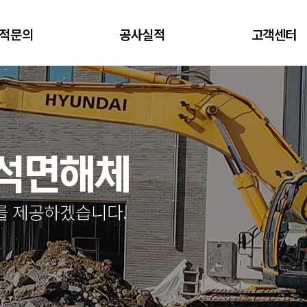
적문의
공사실적
고객센터
.석면해체
를 제공하겠습니다.