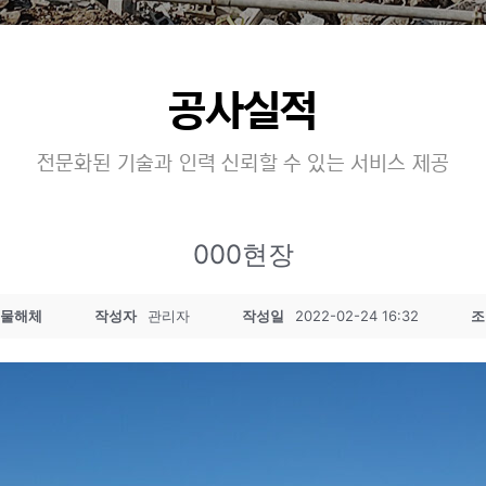
공사실적
전문화된 기술과 인력 신뢰할 수 있는 서비스 제공
000현장
물해체
작성자
관리자
작성일
2022-02-24 16:32
조