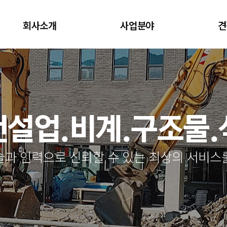
회사소개
사업분야
견
설업.비계.구조물
술과 인력으로 신뢰할 수 있는 최상의 서비스