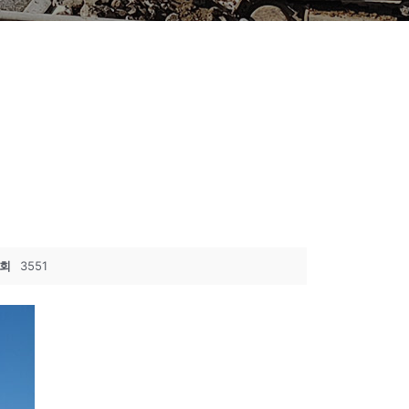
회
3551