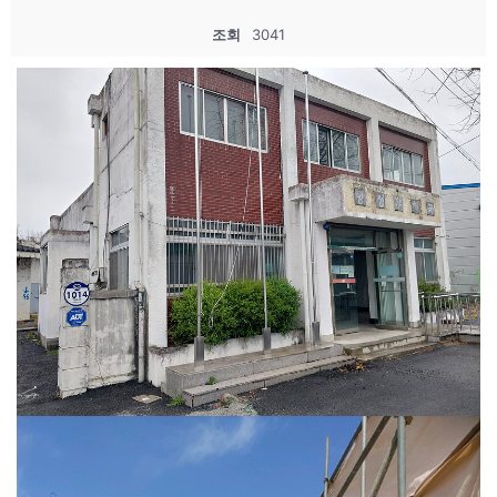
조회
3041