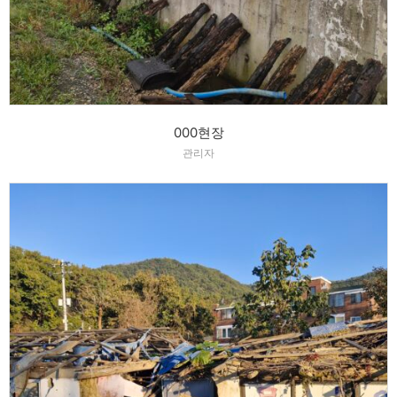
000현장
관리자