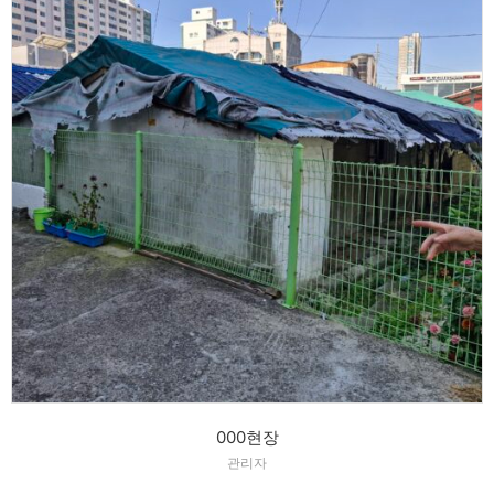
000현장
관리자