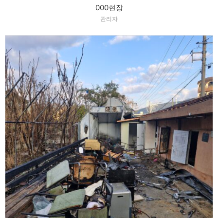
000현장
관리자