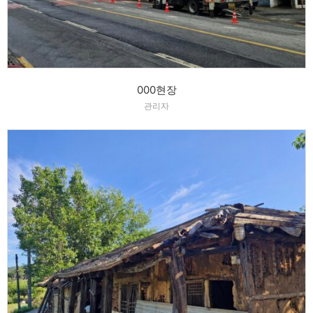
000현장
관리자