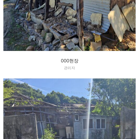
000현장
관리자