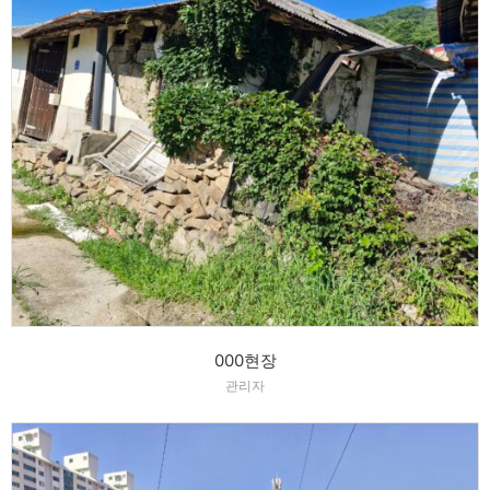
000현장
관리자