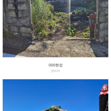
000현장
관리자