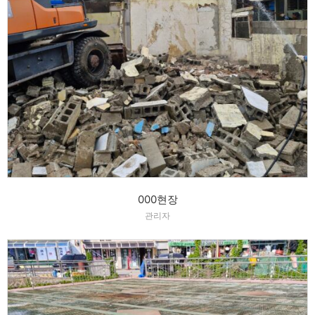
000현장
관리자