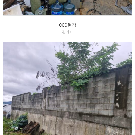
000현장
관리자