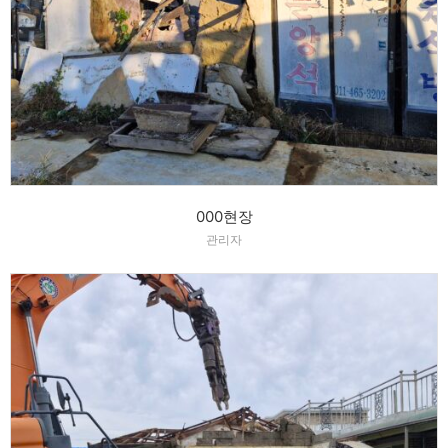
000현장
관리자