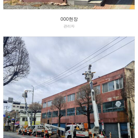
000현장
관리자