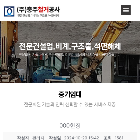
전문건설업.비계.구조물.석면해체
전문화된 기술과 인력으로 신뢰할 수 있는 최상의 서비스를 제공하겠습니다.
중기임대
전문화된 기술과 인력 신뢰할 수 있는 서비스 제공
000현장
작성자
관리자
작성일
2024-10-29 15:42
조회
1581