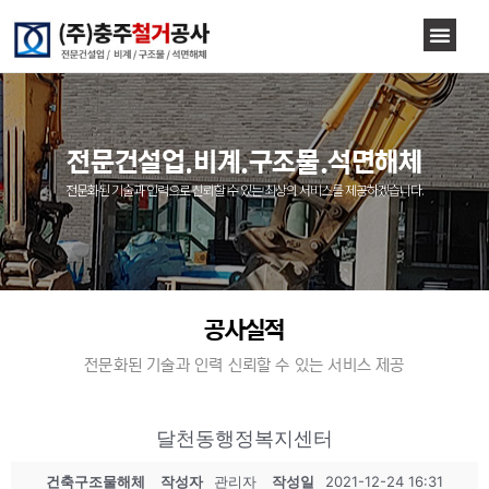
전문건설업.비계.구조물.석면해체
전문화된 기술과 인력으로 신뢰할 수 있는 최상의 서비스를 제공하겠습니다.
공사실적
전문화된 기술과 인력 신뢰할 수 있는 서비스 제공
달천동행정복지센터
건축구조물해체
작성자
관리자
작성일
2021-12-24 16:31