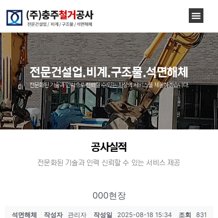
전문건설업.비계.구조물.석면해체
전문화된 기술과 인력으로 신뢰할 수 있는 최상의 서비스를 제공하겠습니다.
공사실적
전문화된 기술과 인력 신뢰할 수 있는 서비스 제공
000현장
석면해체
작성자
관리자
작성일
2025-08-18 15:34
조회
831