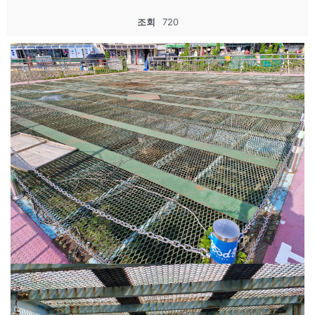
조회
720