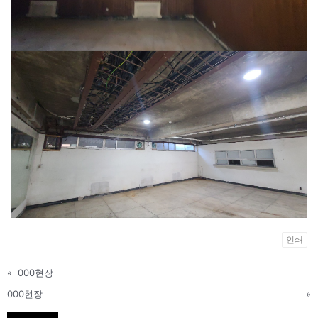
인쇄
«
000현장
000현장
»