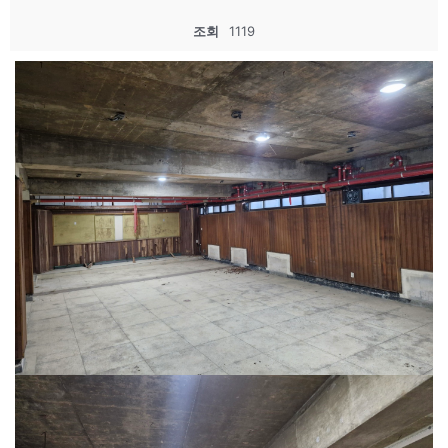
조회
1119