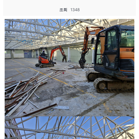
조회
1348