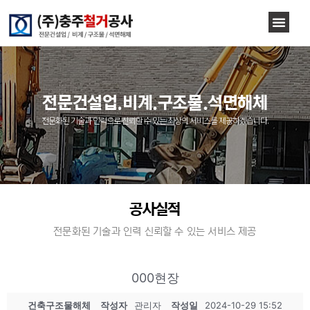
전문건설업.비계.구조물.석면해체
전문화된 기술과 인력으로 신뢰할 수 있는 최상의 서비스를 제공하겠습니다.
공사실적
전문화된 기술과 인력 신뢰할 수 있는 서비스 제공
000현장
건축구조물해체
작성자
관리자
작성일
2024-10-29 15:52