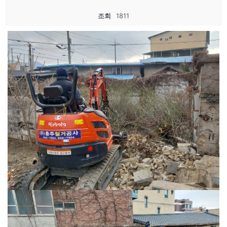
조회
1811