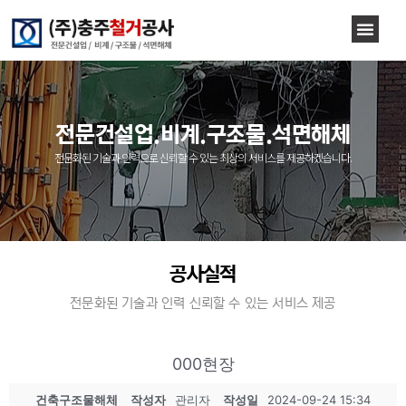
전문건설업.비계.구조물.석면해체
전문화된 기술과 인력으로 신뢰할 수 있는 최상의 서비스를 제공하겠습니다.
공사실적
전문화된 기술과 인력 신뢰할 수 있는 서비스 제공
000현장
건축구조물해체
작성자
관리자
작성일
2024-09-24 15:34