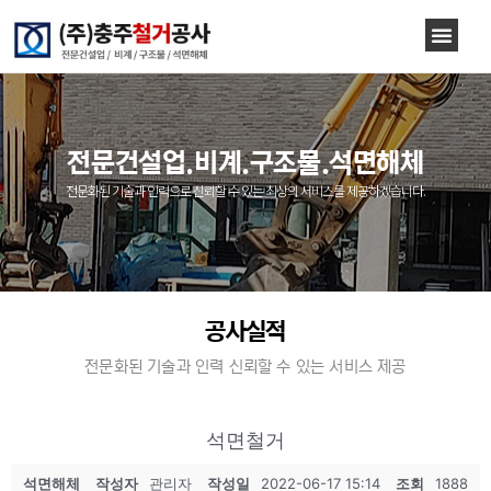
전문건설업.비계.구조물.석면해체
전문화된 기술과 인력으로 신뢰할 수 있는 최상의 서비스를 제공하겠습니다.
공사실적
전문화된 기술과 인력 신뢰할 수 있는 서비스 제공
석면철거
석면해체
작성자
관리자
작성일
2022-06-17 15:14
조회
1888